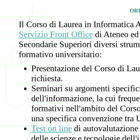
OR
Il Corso di Laurea in Informatica A
Servizio Front Office
di Ateneo ed 
Secondarie Superiori diversi strume
formativo universitario:
Presentazione del Corso di Lau
richiesta.
Seminari su argomenti specific
dell'informazione, la cui frequ
formativi nell'ambito del Corso
una specifica convenzione tra U
Test on line
di autovalutazione d
delle scienze e tecnologie dell