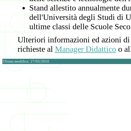
Stand allestito annualmente dur
dell'Università degli Studi di 
ultime classi delle Scuole Seco
Ulteriori informazioni ed azioni d
richieste al
Manager Didattico
o al
Ultima modifica: 27/05/2010