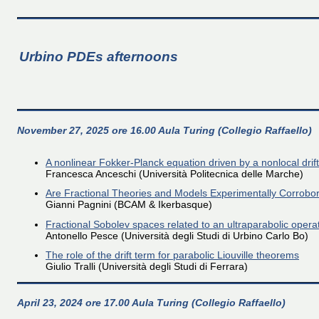
Urbino PDEs afternoons
November 27, 2025 ore 16.00 Aula Turing (Collegio Raffaello)
A nonlinear Fokker-Planck equation driven by a nonlocal drift 
Francesca Anceschi (Università Politecnica delle Marche)
Are Fractional Theories and Models Experimentally Corrobo
Gianni Pagnini (BCAM & Ikerbasque)
Fractional Sobolev spaces related to an ultraparabolic opera
Antonello Pesce (Università degli Studi di Urbino Carlo Bo)
The role of the drift term for parabolic Liouville theorems
Giulio Tralli (Università degli Studi di Ferrara)
April 23, 2024 ore 17.00 Aula Turing (Collegio Raffaello)